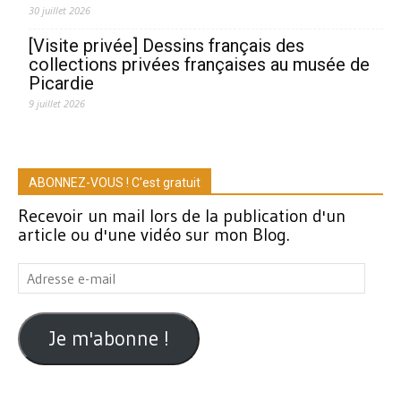
30 juillet 2026
[Visite privée] Dessins français des
collections privées françaises au musée de
Picardie
9 juillet 2026
ABONNEZ-VOUS ! C'est gratuit
Recevoir un mail lors de la publication d'un
article ou d'une vidéo sur mon Blog.
Adresse
e-
mail
Je m'abonne !