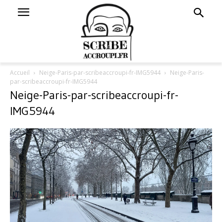
Accueil
Neige-Paris-par-scribeaccroupi-fr-IMG5944
Neige-Paris-
par-scribeaccroupi-fr-IMG5944
Neige-Paris-par-scribeaccroupi-fr-
IMG5944