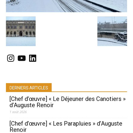
Instagram
YouTube
LinkedIn
DERNIERS ARTICLES
[Chef d’œuvre] « Le Déjeuner des Canotiers »
d’Auguste Renoir
1 août 2026
[Chef d’œuvre] « Les Parapluies » d’Auguste
Renoir