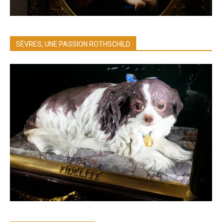
SÈVRES, UNE PASSION ROTHSCHILD