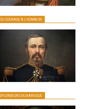
DU COURAGE À L’HONNEUR
SPLENDEURS DU BAROQUE