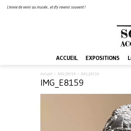
L'envie de venir au musée... et d'y revenir souvent !
ACCUEIL
EXPOSITIONS
Accueil
IMG_E8159
IMG_E8159
IMG_E8159