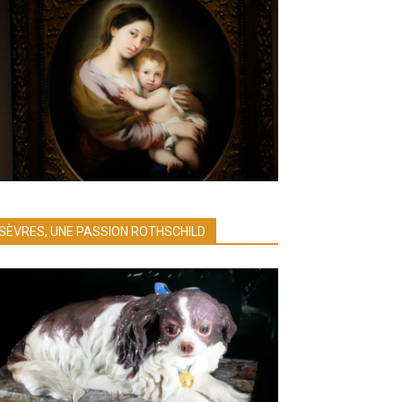
SÈVRES, UNE PASSION ROTHSCHILD