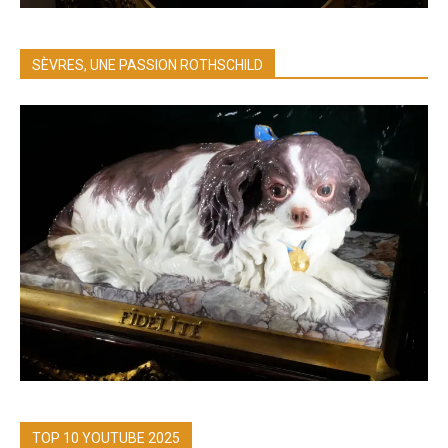
SÈVRES, UNE PASSION ROTHSCHILD
TOP 10 YOUTUBE 2025