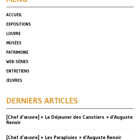
ACCUEIL
EXPOSITIONS
LOUVRE
MUSÉES
PATRIMOINE
WEB-SÉRIES
ENTRETIENS
ŒUVRES
DERNIERS ARTICLES
[Chef d’œuvre] « Le Déjeuner des Canotiers » d’Auguste
Renoir
[Chef d’œuvre] « Les Parapluies » d’Auguste Renoir