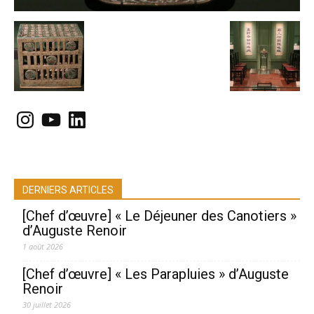
Instagram
YouTube
LinkedIn
DERNIERS ARTICLES
[Chef d’œuvre] « Le Déjeuner des Canotiers »
d’Auguste Renoir
1 août 2026
[Chef d’œuvre] « Les Parapluies » d’Auguste
Renoir
30 juillet 2026