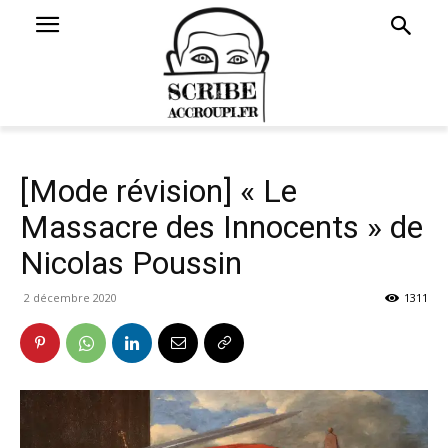
[Mode révision] « Le
Massacre des Innocents » de
Nicolas Poussin
2 décembre 2020
1311