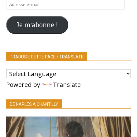
Adresse
e-
mail
Je m'abonne !
TRADUIRE CETTE PAGE / TRANSLATE
Powered by
Translate
DE NAPLES À CHANTILLY