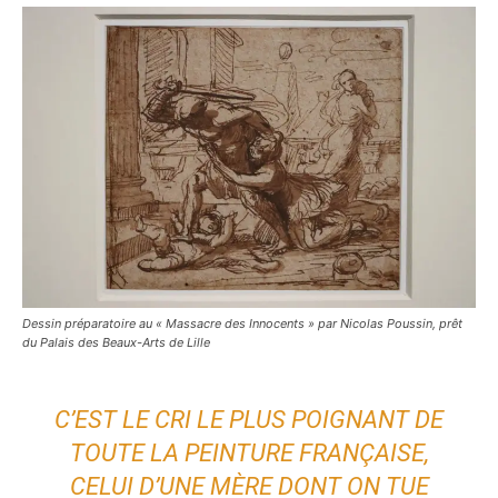
Dessin préparatoire au « Massacre des Innocents » par Nicolas Poussin, prêt
du Palais des Beaux-Arts de Lille
C’EST LE CRI LE PLUS POIGNANT DE
TOUTE LA PEINTURE FRANÇAISE,
CELUI D’UNE MÈRE DONT ON TUE