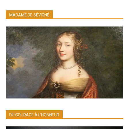
MADAME DE SÉVIGNÉ
DU COURAGE À L’HONNEUR