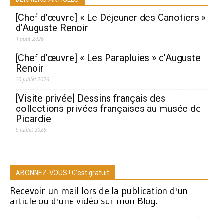
[Chef d’œuvre] « Le Déjeuner des Canotiers »
d’Auguste Renoir
1 août 2026
[Chef d’œuvre] « Les Parapluies » d’Auguste
Renoir
30 juillet 2026
[Visite privée] Dessins français des
collections privées françaises au musée de
Picardie
9 juillet 2026
ABONNEZ-VOUS ! C'est gratuit
Recevoir un mail lors de la publication d'un
article ou d'une vidéo sur mon Blog.