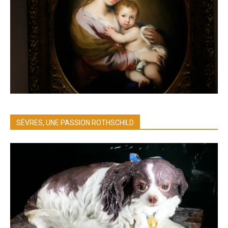
SÈVRES, UNE PASSION ROTHSCHILD