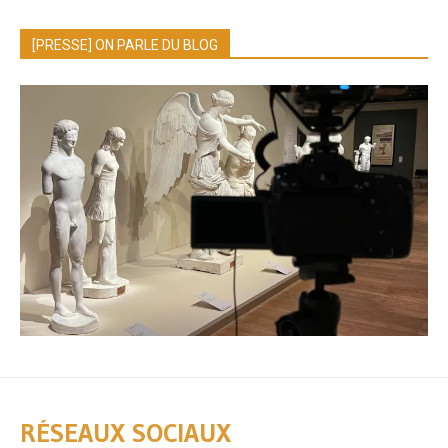
[PRESSE] ON PARLE DU BLOG
RÉSEAUX SOCIAUX