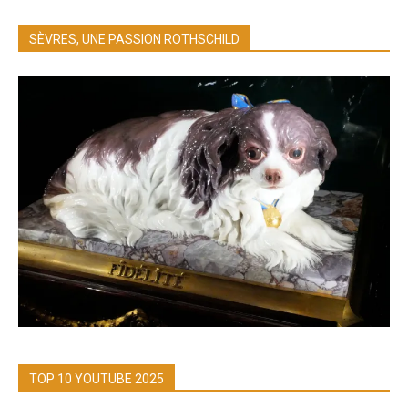
SÈVRES, UNE PASSION ROTHSCHILD
TOP 10 YOUTUBE 2025