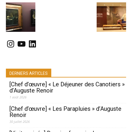
Instagram
YouTube
LinkedIn
DERNIERS ARTICLES
[Chef d’œuvre] « Le Déjeuner des Canotiers »
d’Auguste Renoir
1 août 2026
[Chef d’œuvre] « Les Parapluies » d’Auguste
Renoir
30 juillet 2026