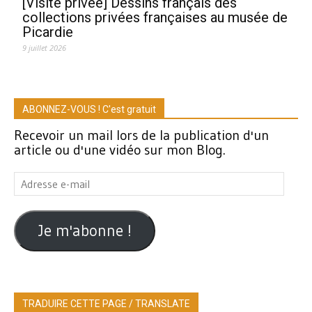
[Visite privée] Dessins français des
collections privées françaises au musée de
Picardie
9 juillet 2026
ABONNEZ-VOUS ! C'est gratuit
Recevoir un mail lors de la publication d'un
article ou d'une vidéo sur mon Blog.
Adresse
e-
mail
Je m'abonne !
TRADUIRE CETTE PAGE / TRANSLATE