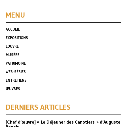
MENU
ACCUEIL
EXPOSITIONS
LOUVRE
MUSÉES
PATRIMOINE
WEB-SÉRIES
ENTRETIENS
ŒUVRES
DERNIERS ARTICLES
[Chef d’œuvre] « Le Déjeuner des Canotiers » d’Auguste
Renoir