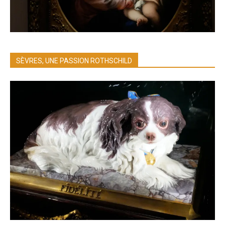
SÈVRES, UNE PASSION ROTHSCHILD