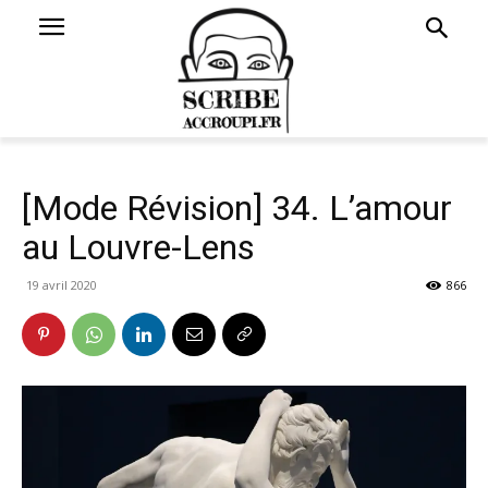
[Mode Révision] 34. L’amour
au Louvre-Lens
19 avril 2020
866