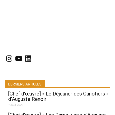
Instagram
YouTube
LinkedIn
DERNIERS ARTICLES
[Chef d’œuvre] « Le Déjeuner des Canotiers »
d’Auguste Renoir
1 août 2026
[Chef d’œuvre] « Les Parapluies » d’Auguste