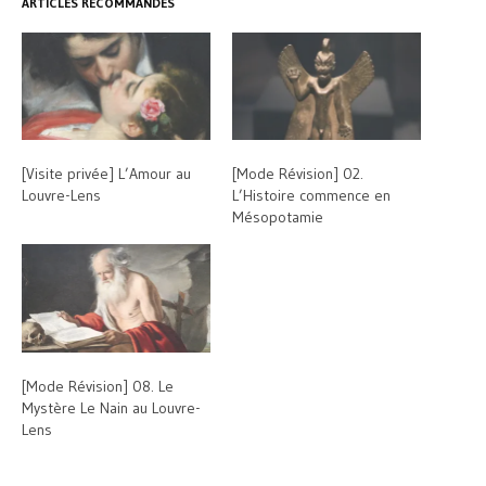
ARTICLES RECOMMANDÉS
[Visite privée] L’Amour au
[Mode Révision] 02.
Louvre-Lens
L’Histoire commence en
Mésopotamie
[Mode Révision] 08. Le
Mystère Le Nain au Louvre-
Lens