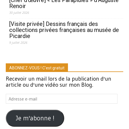
Renoir
30 juillet 2026
[Visite privée] Dessins français des
collections privées françaises au musée de
Picardie
9 juillet 2026
ABONNEZ-VOUS ! C'est gratuit
Recevoir un mail lors de la publication d'un
article ou d'une vidéo sur mon Blog.
Adresse
e-
mail
Je m'abonne !