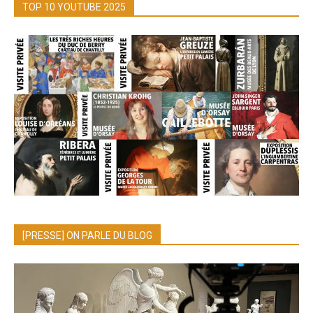
TOP 10 YOUTUBE 2025
[PRESSE] ON PARLE DU BLOG