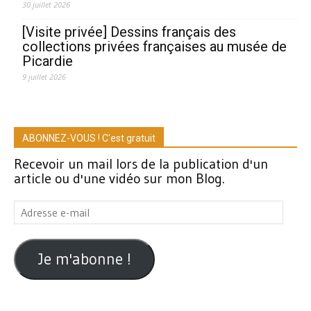
30 juillet 2026
[Visite privée] Dessins français des
collections privées françaises au musée de
Picardie
9 juillet 2026
ABONNEZ-VOUS ! C'est gratuit
Recevoir un mail lors de la publication d'un
article ou d'une vidéo sur mon Blog.
Adresse
e-
mail
Je m'abonne !