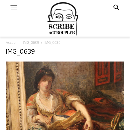
Accueil
IMG_0639
IMG_0639
IMG_0639