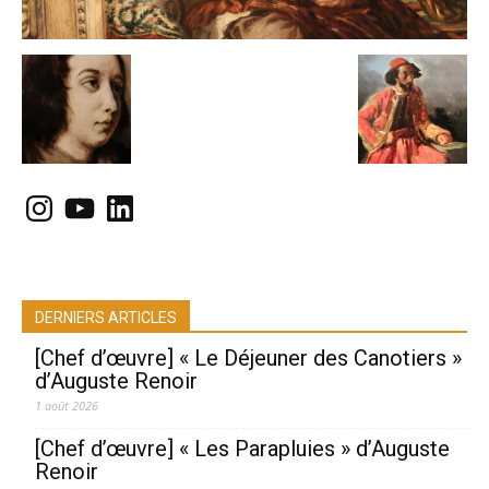
Instagram
YouTube
LinkedIn
DERNIERS ARTICLES
[Chef d’œuvre] « Le Déjeuner des Canotiers »
d’Auguste Renoir
1 août 2026
[Chef d’œuvre] « Les Parapluies » d’Auguste
Renoir