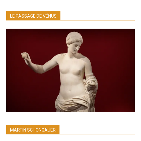
LE PASSAGE DE VÉNUS
MARTIN SCHONGAUER