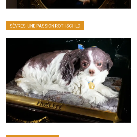
SÈVRES, UNE PASSION ROTHSCHILD