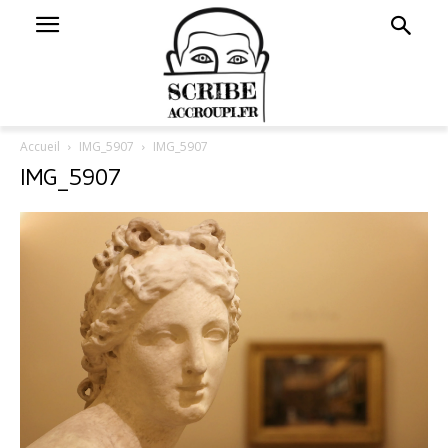
Accueil
IMG_5907
IMG_5907
IMG_5907