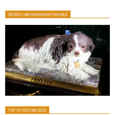
SÈVRES, UNE PASSION ROTHSCHILD
TOP 10 YOUTUBE 2025