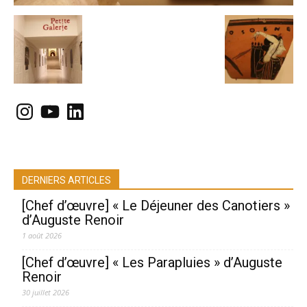
Instagram
YouTube
LinkedIn
DERNIERS ARTICLES
[Chef d’œuvre] « Le Déjeuner des Canotiers »
d’Auguste Renoir
1 août 2026
[Chef d’œuvre] « Les Parapluies » d’Auguste
Renoir
30 juillet 2026