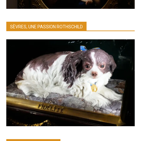
SÈVRES, UNE PASSION ROTHSCHILD