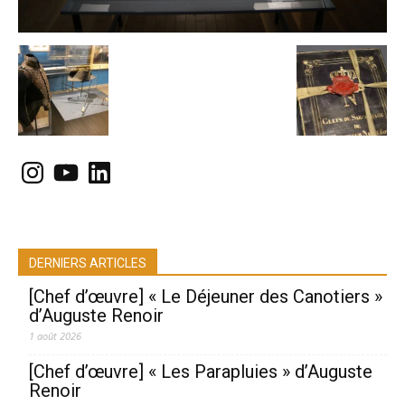
Instagram
YouTube
LinkedIn
DERNIERS ARTICLES
[Chef d’œuvre] « Le Déjeuner des Canotiers »
d’Auguste Renoir
1 août 2026
[Chef d’œuvre] « Les Parapluies » d’Auguste
Renoir