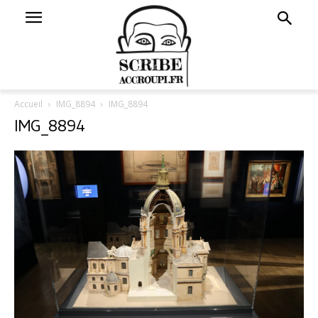
Accueil
IMG_8894
IMG_8894
IMG_8894