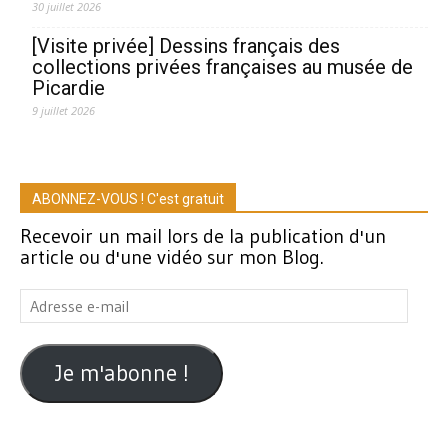
30 juillet 2026
[Visite privée] Dessins français des
collections privées françaises au musée de
Picardie
9 juillet 2026
ABONNEZ-VOUS ! C'est gratuit
Recevoir un mail lors de la publication d'un
article ou d'une vidéo sur mon Blog.
Adresse
e-
mail
Je m'abonne !