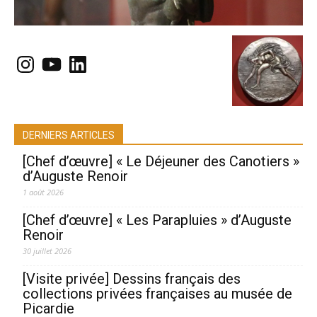
Instagram
YouTube
LinkedIn
DERNIERS ARTICLES
[Chef d’œuvre] « Le Déjeuner des Canotiers »
d’Auguste Renoir
1 août 2026
[Chef d’œuvre] « Les Parapluies » d’Auguste
Renoir
30 juillet 2026
[Visite privée] Dessins français des
collections privées françaises au musée de
Picardie