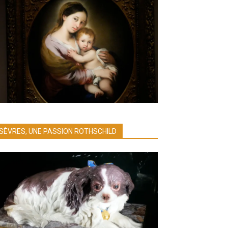
SÈVRES, UNE PASSION ROTHSCHILD