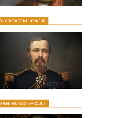
DU COURAGE À L’HONNEUR
SPLENDEURS DU BAROQUE