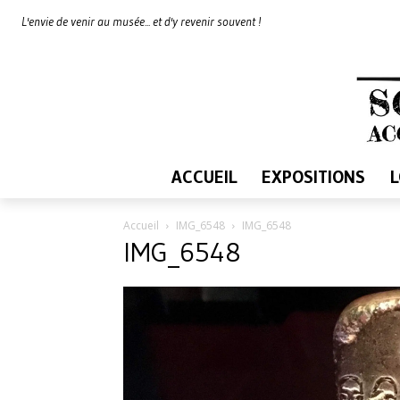
L'envie de venir au musée... et d'y revenir souvent !
ACCUEIL
EXPOSITIONS
Accueil
IMG_6548
IMG_6548
IMG_6548