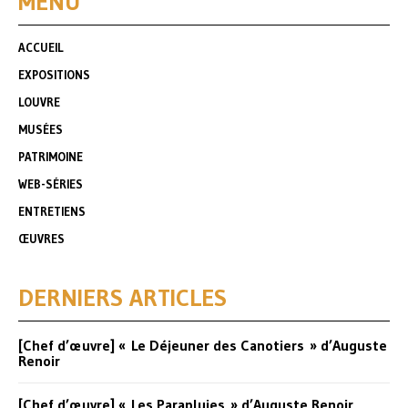
MENU
ACCUEIL
EXPOSITIONS
LOUVRE
MUSÉES
PATRIMOINE
WEB-SÉRIES
ENTRETIENS
ŒUVRES
DERNIERS ARTICLES
[Chef d’œuvre] « Le Déjeuner des Canotiers » d’Auguste
Renoir
[Chef d’œuvre] « Les Parapluies » d’Auguste Renoir