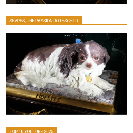
SÈVRES, UNE PASSION ROTHSCHILD
TOP 10 YOUTUBE 2025