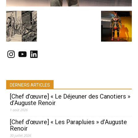
Instagram
YouTube
LinkedIn
DERNIERS ARTICLES
[Chef d’œuvre] « Le Déjeuner des Canotiers »
d’Auguste Renoir
1 août 2026
[Chef d’œuvre] « Les Parapluies » d’Auguste
Renoir
30 juillet 2026