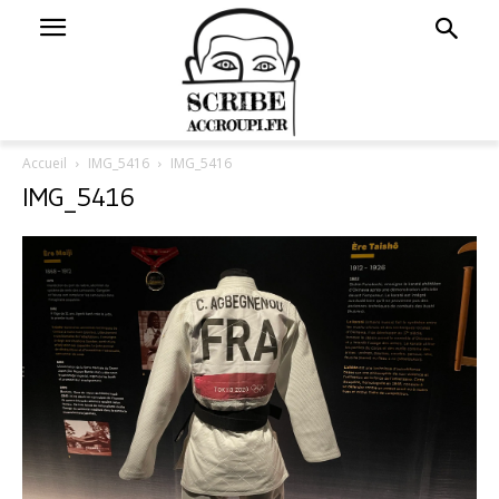
Accueil
IMG_5416
IMG_5416
IMG_5416