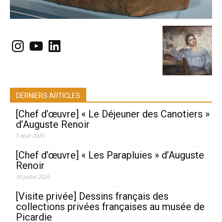
Instagram
YouTube
LinkedIn
DERNIERS ARTICLES
[Chef d’œuvre] « Le Déjeuner des Canotiers »
d’Auguste Renoir
1 août 2026
[Chef d’œuvre] « Les Parapluies » d’Auguste
Renoir
30 juillet 2026
[Visite privée] Dessins français des
collections privées françaises au musée de
Picardie