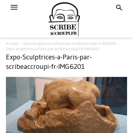
Accueil
Expo-Sculptrices-a-Paris-par-scribeaccroupi-fr-IMG6201
Expo-Sculptrices-a-Paris-par-scribeaccroupi-fr-IMG6201
Expo-Sculptrices-a-Paris-par-
scribeaccroupi-fr-IMG6201