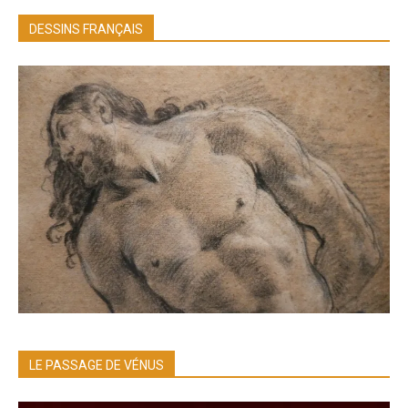
DESSINS FRANÇAIS
LE PASSAGE DE VÉNUS