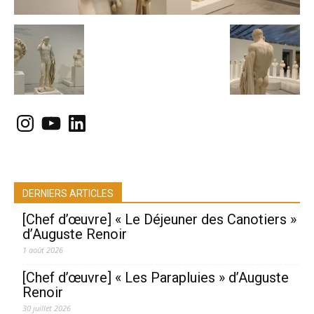
Instagram
YouTube
LinkedIn
DERNIERS ARTICLES
[Chef d’œuvre] « Le Déjeuner des Canotiers »
d’Auguste Renoir
1 août 2026
[Chef d’œuvre] « Les Parapluies » d’Auguste
Renoir
30 juillet 2026