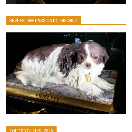
SÈVRES, UNE PASSION ROTHSCHILD
TOP 10 YOUTUBE 2025