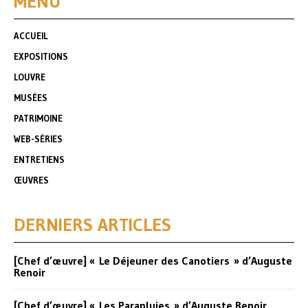
MENU
ACCUEIL
EXPOSITIONS
LOUVRE
MUSÉES
PATRIMOINE
WEB-SÉRIES
ENTRETIENS
ŒUVRES
DERNIERS ARTICLES
[Chef d’œuvre] « Le Déjeuner des Canotiers » d’Auguste
Renoir
[Chef d’œuvre] « Les Parapluies » d’Auguste Renoir