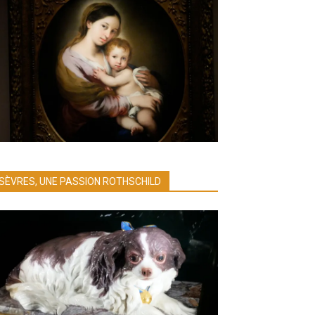
SÈVRES, UNE PASSION ROTHSCHILD