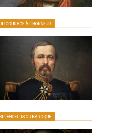
DU COURAGE À L’HONNEUR
SPLENDEURS DU BAROQUE