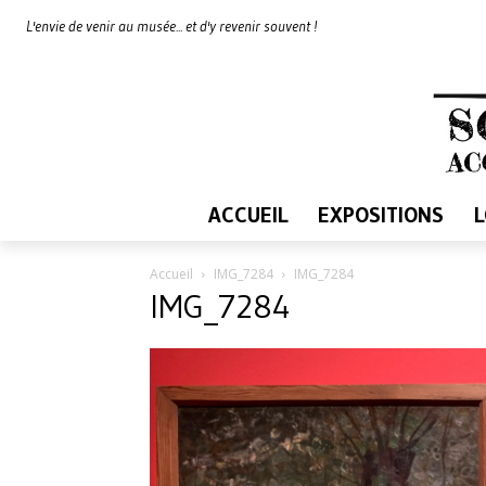
L'envie de venir au musée... et d'y revenir souvent !
ACCUEIL
EXPOSITIONS
Accueil
IMG_7284
IMG_7284
IMG_7284