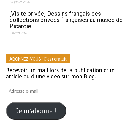
30 juillet 2026
[Visite privée] Dessins français des
collections privées françaises au musée de
Picardie
9 juillet 2026
ABONNEZ-VOUS ! C'est gratuit
Recevoir un mail lors de la publication d'un
article ou d'une vidéo sur mon Blog.
Adresse
e-
mail
Je m'abonne !