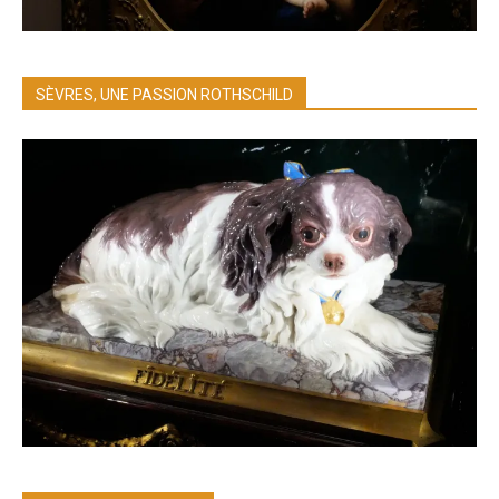
SÈVRES, UNE PASSION ROTHSCHILD