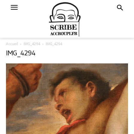
Accueil
IMG_4294
IMG_4294
IMG_4294