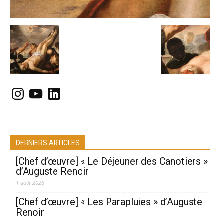
Instagram
YouTube
LinkedIn
DERNIERS ARTICLES
[Chef d’œuvre] « Le Déjeuner des Canotiers »
d’Auguste Renoir
1 août 2026
[Chef d’œuvre] « Les Parapluies » d’Auguste
Renoir