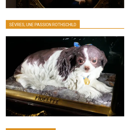
SÈVRES, UNE PASSION ROTHSCHILD