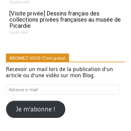
30 juillet 2026
[Visite privée] Dessins français des
collections privées françaises au musée de
Picardie
9 juillet 2026
ABONNEZ-VOUS ! C'est gratuit
Recevoir un mail lors de la publication d'un
article ou d'une vidéo sur mon Blog.
Adresse
e-
mail
Je m'abonne !