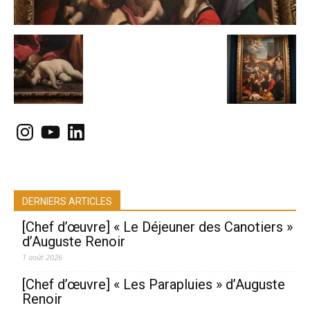
Instagram
YouTube
LinkedIn
DERNIERS ARTICLES
[Chef d’œuvre] « Le Déjeuner des Canotiers »
d’Auguste Renoir
1 août 2026
[Chef d’œuvre] « Les Parapluies » d’Auguste
Renoir