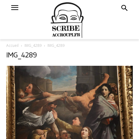
Accueil
IMG_4289
IMG_4289
IMG_4289