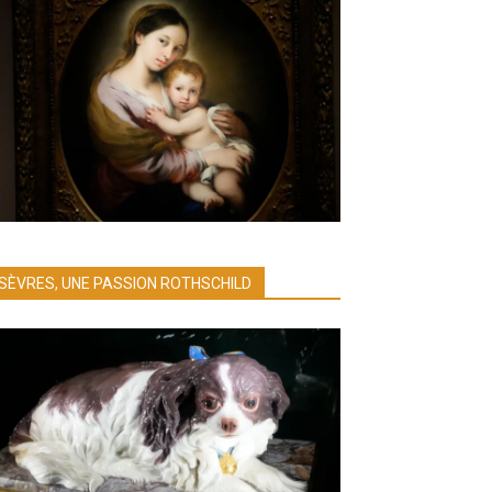
SÈVRES, UNE PASSION ROTHSCHILD