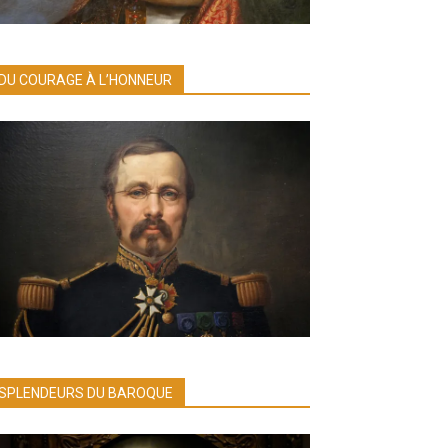
DU COURAGE À L’HONNEUR
SPLENDEURS DU BAROQUE