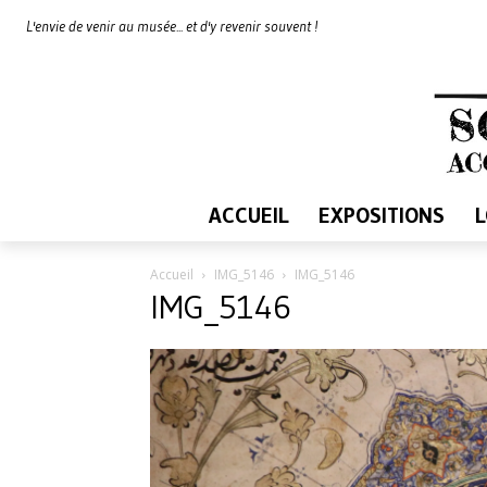
L'envie de venir au musée... et d'y revenir souvent !
ACCUEIL
EXPOSITIONS
Accueil
IMG_5146
IMG_5146
IMG_5146