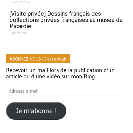
30 juillet 2026
[Visite privée] Dessins français des
collections privées françaises au musée de
Picardie
9 juillet 2026
ABONNEZ-VOUS ! C'est gratuit
Recevoir un mail lors de la publication d'un
article ou d'une vidéo sur mon Blog.
Adresse
e-
mail
Je m'abonne !