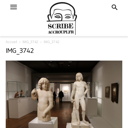
Accueil
IMG_3742
IMG_3742
IMG_3742