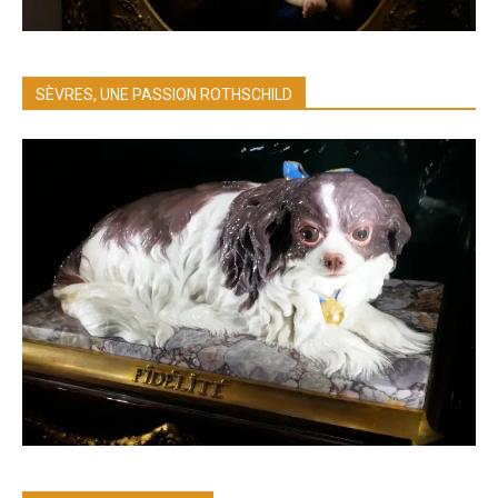
SÈVRES, UNE PASSION ROTHSCHILD