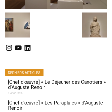
Instagram
YouTube
LinkedIn
DERNIERS ARTICLES
[Chef d’œuvre] « Le Déjeuner des Canotiers »
d’Auguste Renoir
1 août 2026
[Chef d’œuvre] « Les Parapluies » d’Auguste
Renoir