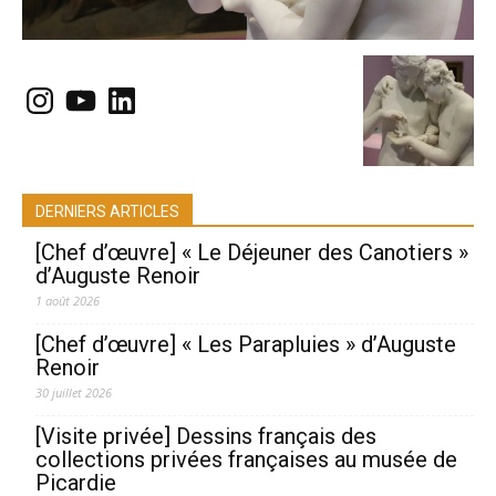
Instagram
YouTube
LinkedIn
DERNIERS ARTICLES
[Chef d’œuvre] « Le Déjeuner des Canotiers »
d’Auguste Renoir
1 août 2026
[Chef d’œuvre] « Les Parapluies » d’Auguste
Renoir
30 juillet 2026
[Visite privée] Dessins français des
collections privées françaises au musée de
Picardie