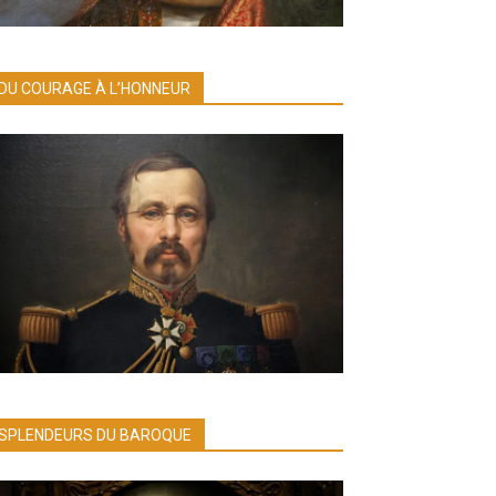
DU COURAGE À L’HONNEUR
SPLENDEURS DU BAROQUE