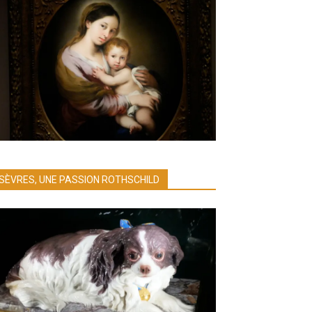
SÈVRES, UNE PASSION ROTHSCHILD