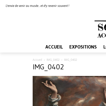
L'envie de venir au musée... et d'y revenir souvent !
ACCUEIL
EXPOSITIONS
Accueil
IMG_0402
IMG_0402
IMG_0402