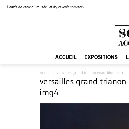
L'envie de venir au musée... et d'y revenir souvent !
ACCUEIL
EXPOSITIONS
Accueil
versailles-grand-trianon-exposition-pierre-
versailles-grand-trianon-
img4