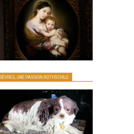
SÈVRES, UNE PASSION ROTHSCHILD