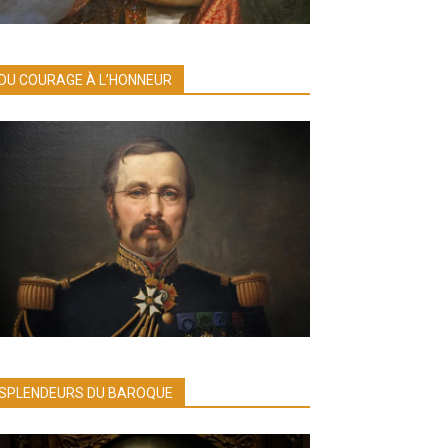
DU COURAGE À L’HONNEUR
SPLENDEURS DU BAROQUE