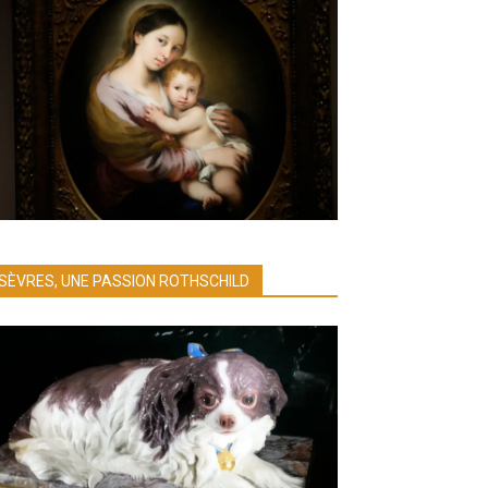
SÈVRES, UNE PASSION ROTHSCHILD