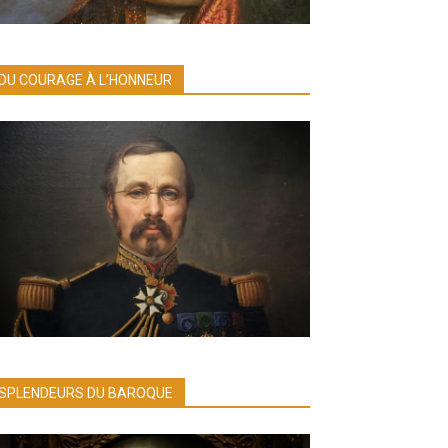
DU COURAGE À L’HONNEUR
SPLENDEURS DU BAROQUE