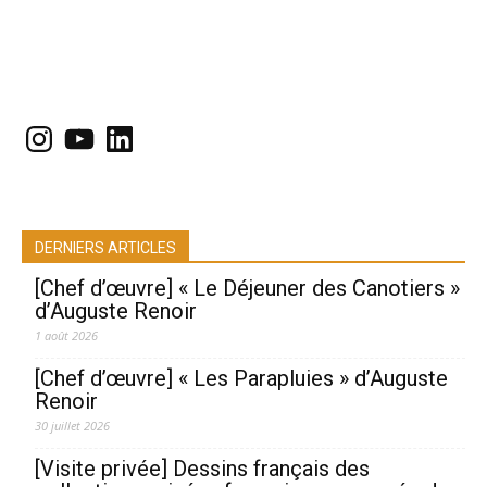
Instagram
YouTube
LinkedIn
DERNIERS ARTICLES
[Chef d’œuvre] « Le Déjeuner des Canotiers »
d’Auguste Renoir
1 août 2026
[Chef d’œuvre] « Les Parapluies » d’Auguste
Renoir
30 juillet 2026
[Visite privée] Dessins français des