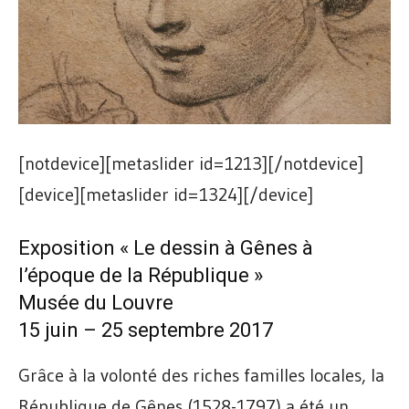
[notdevice][metaslider id=1213][/notdevice]
[device][metaslider id=1324][/device]
Exposition « Le dessin à Gênes à
l’époque de la République »
Musée du Louvre
15 juin – 25 septembre 2017
Grâce à la volonté des riches familles locales, la
République de Gênes (1528-1797) a été un