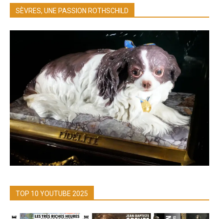
SÈVRES, UNE PASSION ROTHSCHILD
TOP 10 YOUTUBE 2025