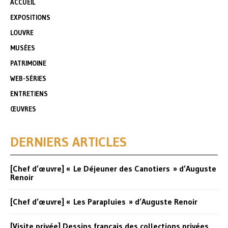
ACCUEIL
EXPOSITIONS
LOUVRE
MUSÉES
PATRIMOINE
WEB-SÉRIES
ENTRETIENS
ŒUVRES
DERNIERS ARTICLES
[Chef d’œuvre] « Le Déjeuner des Canotiers » d’Auguste
Renoir
[Chef d’œuvre] « Les Parapluies » d’Auguste Renoir
[Visite privée] Dessins français des collections privées