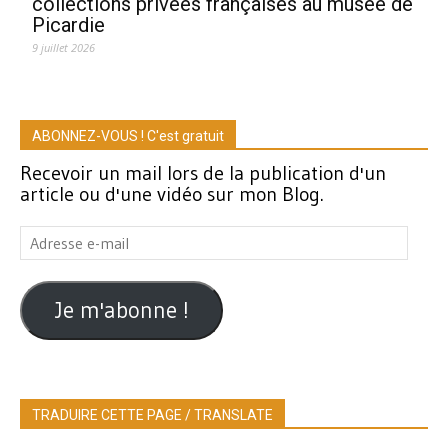
collections privées françaises au musée de
Picardie
9 juillet 2026
ABONNEZ-VOUS ! C'est gratuit
Recevoir un mail lors de la publication d'un
article ou d'une vidéo sur mon Blog.
Adresse
e-
mail
Je m'abonne !
TRADUIRE CETTE PAGE / TRANSLATE