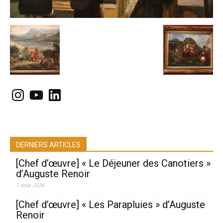
Instagram
YouTube
LinkedIn
DERNIERS ARTICLES
[Chef d’œuvre] « Le Déjeuner des Canotiers »
d’Auguste Renoir
1 août 2026
[Chef d’œuvre] « Les Parapluies » d’Auguste
Renoir