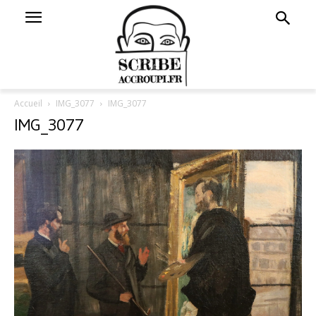
Accueil
IMG_3077
IMG_3077
IMG_3077