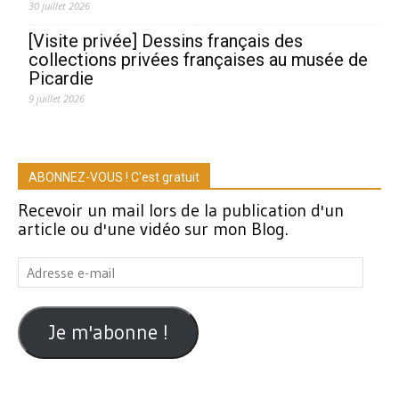
30 juillet 2026
[Visite privée] Dessins français des
collections privées françaises au musée de
Picardie
9 juillet 2026
ABONNEZ-VOUS ! C'est gratuit
Recevoir un mail lors de la publication d'un
article ou d'une vidéo sur mon Blog.
Adresse
e-
mail
Je m'abonne !