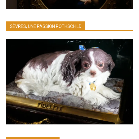
SÈVRES, UNE PASSION ROTHSCHILD