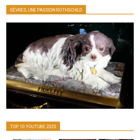
SÈVRES, UNE PASSION ROTHSCHILD
TOP 10 YOUTUBE 2025