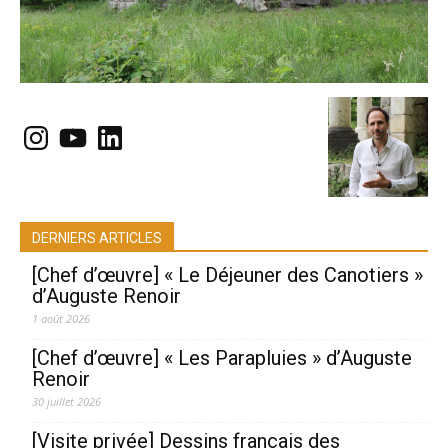
Instagram
YouTube
LinkedIn
DERNIERS ARTICLES
[Chef d’œuvre] « Le Déjeuner des Canotiers »
d’Auguste Renoir
1 août 2026
[Chef d’œuvre] « Les Parapluies » d’Auguste
Renoir
30 juillet 2026
[Visite privée] Dessins français des