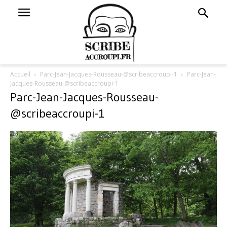
Accueil
Parc-Jean-Jacques-Rousseau-@scribeaccroupi-1
Parc-Jean-
Jacques-Rousseau-@scribeaccroupi-1
Parc-Jean-Jacques-Rousseau-
@scribeaccroupi-1