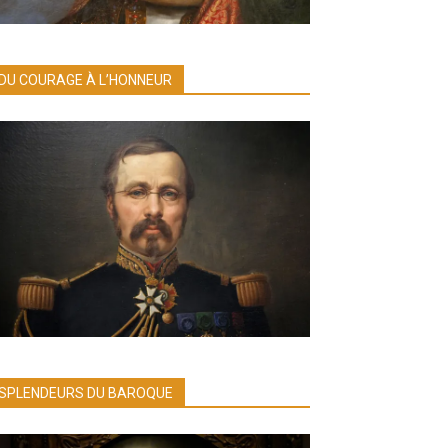
DU COURAGE À L’HONNEUR
SPLENDEURS DU BAROQUE