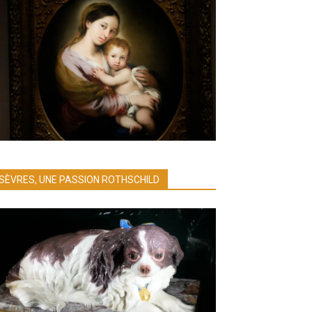
SÈVRES, UNE PASSION ROTHSCHILD