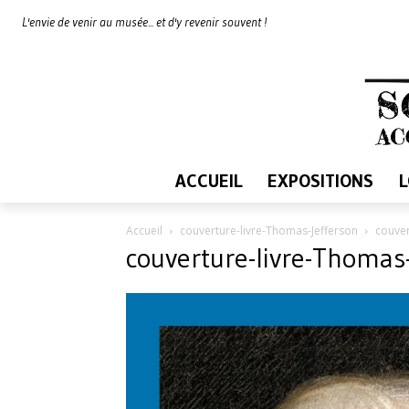
L'envie de venir au musée... et d'y revenir souvent !
ACCUEIL
EXPOSITIONS
Accueil
couverture-livre-Thomas-Jefferson
couver
couverture-livre-Thomas