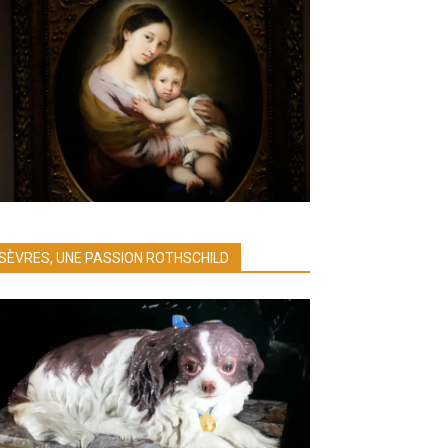
SÈVRES, UNE PASSION ROTHSCHILD