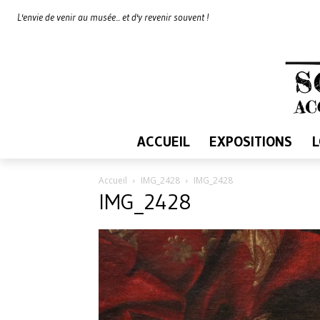
L'envie de venir au musée... et d'y revenir souvent !
ACCUEIL
EXPOSITIONS
Accueil
IMG_2428
IMG_2428
IMG_2428