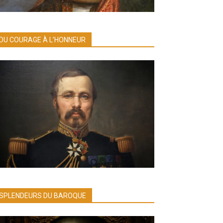
DU COURAGE À L’HONNEUR
SPLENDEURS DU BAROQUE