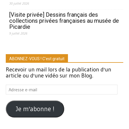
30 juillet 2026
[Visite privée] Dessins français des
collections privées françaises au musée de
Picardie
9 juillet 2026
ABONNEZ-VOUS ! C'est gratuit
Recevoir un mail lors de la publication d'un
article ou d'une vidéo sur mon Blog.
Adresse
e-
mail
Je m'abonne !