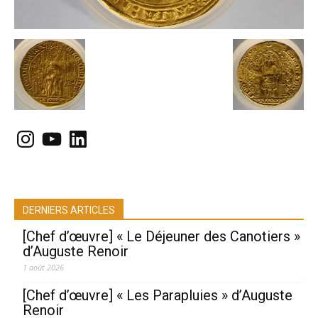
Instagram
YouTube
LinkedIn
DERNIERS ARTICLES
[Chef d’œuvre] « Le Déjeuner des Canotiers »
d’Auguste Renoir
1 août 2026
[Chef d’œuvre] « Les Parapluies » d’Auguste
Renoir