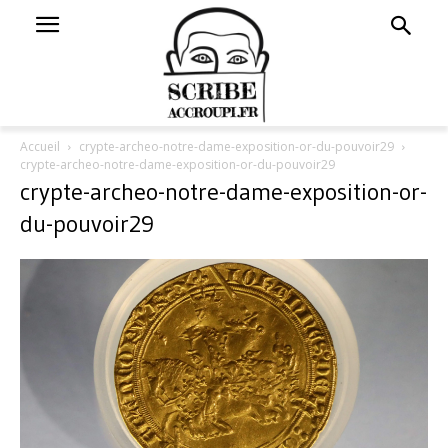
Accueil
crypte-archeo-notre-dame-exposition-or-du-pouvoir29
crypte-archeo-notre-dame-exposition-or-du-pouvoir29
crypte-archeo-notre-dame-exposition-or-
du-pouvoir29