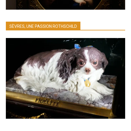
SÈVRES, UNE PASSION ROTHSCHILD