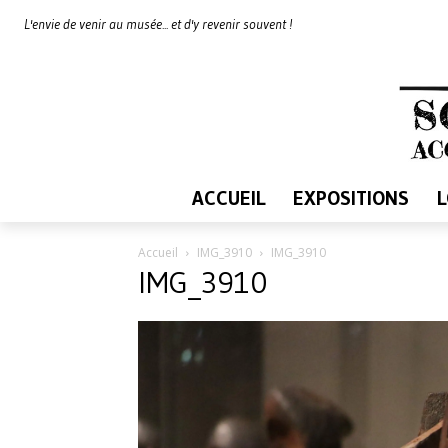
L'envie de venir au musée... et d'y revenir souvent !
ACCUEIL
EXPOSITIONS
Accueil
IMG_3910
IMG_3910
IMG_3910