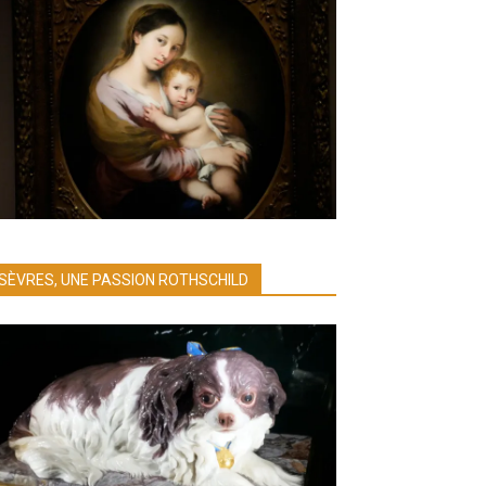
SÈVRES, UNE PASSION ROTHSCHILD