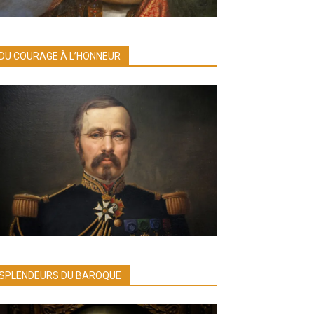
DU COURAGE À L’HONNEUR
SPLENDEURS DU BAROQUE