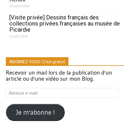
30 juillet 2026
[Visite privée] Dessins français des
collections privées françaises au musée de
Picardie
9 juillet 2026
ABONNEZ-VOUS ! C'est gratuit
Recevoir un mail lors de la publication d'un
article ou d'une vidéo sur mon Blog.
Adresse
e-
mail
Je m'abonne !