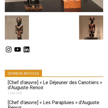
Instagram
YouTube
LinkedIn
DERNIERS ARTICLES
[Chef d’œuvre] « Le Déjeuner des Canotiers »
d’Auguste Renoir
1 août 2026
[Chef d’œuvre] « Les Parapluies » d’Auguste
Renoir