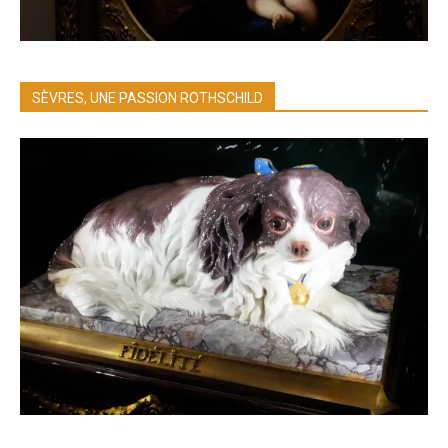
SÈVRES, UNE PASSION ROTHSCHILD