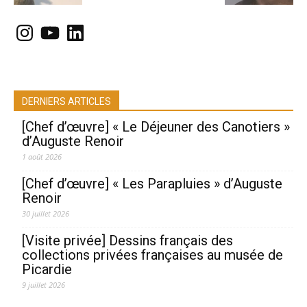
Instagram
YouTube
LinkedIn
DERNIERS ARTICLES
[Chef d’œuvre] « Le Déjeuner des Canotiers »
d’Auguste Renoir
1 août 2026
[Chef d’œuvre] « Les Parapluies » d’Auguste
Renoir
30 juillet 2026
[Visite privée] Dessins français des
collections privées françaises au musée de
Picardie
9 juillet 2026