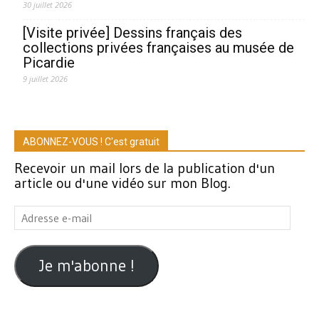
30 juillet 2026
[Visite privée] Dessins français des
collections privées françaises au musée de
Picardie
9 juillet 2026
ABONNEZ-VOUS ! C'est gratuit
Recevoir un mail lors de la publication d'un
article ou d'une vidéo sur mon Blog.
Adresse
e-
mail
Je m'abonne !