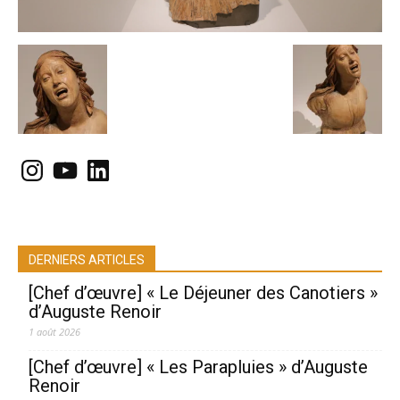
Instagram
YouTube
LinkedIn
DERNIERS ARTICLES
[Chef d’œuvre] « Le Déjeuner des Canotiers »
d’Auguste Renoir
1 août 2026
[Chef d’œuvre] « Les Parapluies » d’Auguste
Renoir