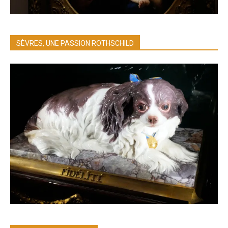
SÈVRES, UNE PASSION ROTHSCHILD