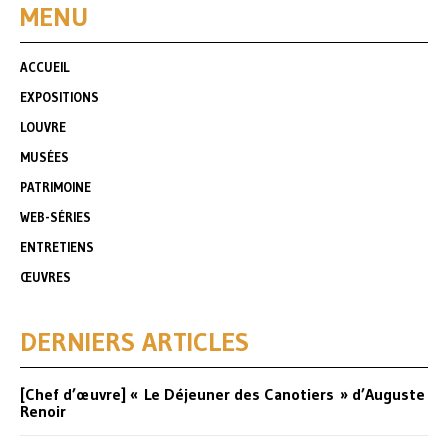
MENU
ACCUEIL
EXPOSITIONS
LOUVRE
MUSÉES
PATRIMOINE
WEB-SÉRIES
ENTRETIENS
ŒUVRES
DERNIERS ARTICLES
[Chef d’œuvre] « Le Déjeuner des Canotiers » d’Auguste
Renoir