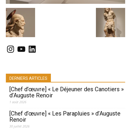
Instagram
YouTube
LinkedIn
DERNIERS ARTICLES
[Chef d’œuvre] « Le Déjeuner des Canotiers »
d’Auguste Renoir
1 août 2026
[Chef d’œuvre] « Les Parapluies » d’Auguste
Renoir
30 juillet 2026