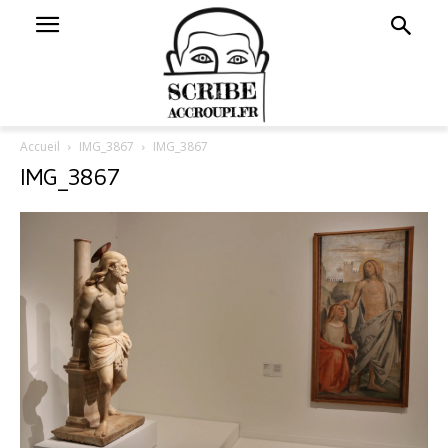
Accueil
IMG_3867
IMG_3867
IMG_3867