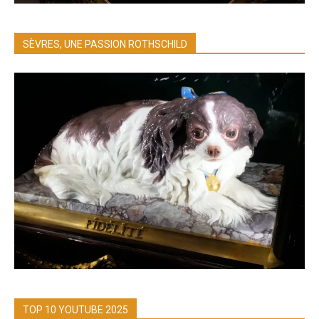
SÈVRES, UNE PASSION ROTHSCHILD
TOP 10 YOUTUBE 2025