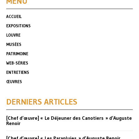
MENU
ACCUEIL
EXPOSITIONS
LOUVRE
MUSÉES
PATRIMOINE
WEB-SÉRIES
ENTRETIENS
ŒUVRES
DERNIERS ARTICLES
[Chef d’œuvre] « Le Déjeuner des Canotiers » d’Auguste
Renoir
[Chef d’œuvre] « Les Parapluies » d’Auguste Renoir