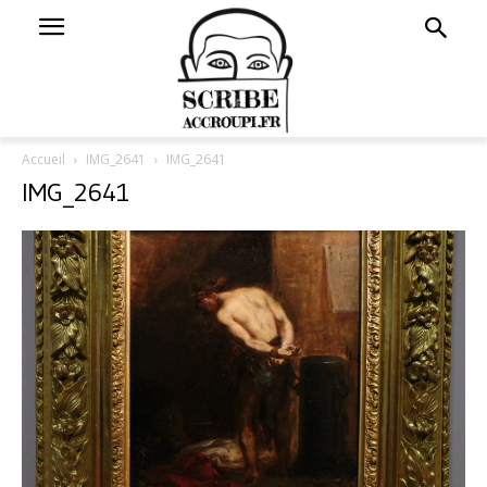
Accueil
IMG_2641
IMG_2641
IMG_2641