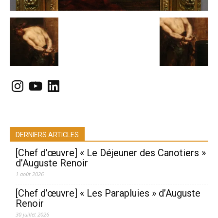
Instagram
YouTube
LinkedIn
DERNIERS ARTICLES
[Chef d’œuvre] « Le Déjeuner des Canotiers »
d’Auguste Renoir
1 août 2026
[Chef d’œuvre] « Les Parapluies » d’Auguste
Renoir
30 juillet 2026