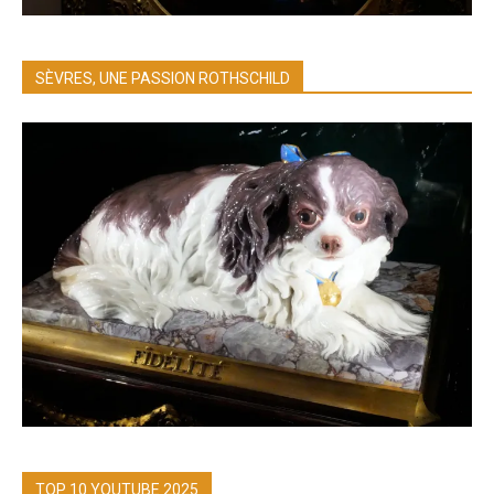
SÈVRES, UNE PASSION ROTHSCHILD
TOP 10 YOUTUBE 2025