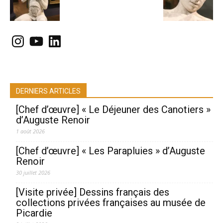
Instagram
YouTube
LinkedIn
DERNIERS ARTICLES
[Chef d’œuvre] « Le Déjeuner des Canotiers »
d’Auguste Renoir
1 août 2026
[Chef d’œuvre] « Les Parapluies » d’Auguste
Renoir
30 juillet 2026
[Visite privée] Dessins français des
collections privées françaises au musée de
Picardie