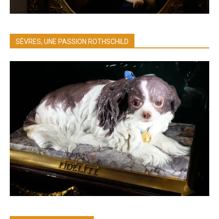
SÈVRES, UNE PASSION ROTHSCHILD