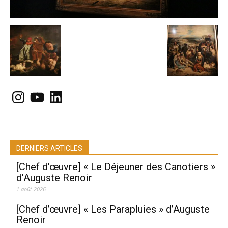
Instagram
YouTube
LinkedIn
DERNIERS ARTICLES
[Chef d’œuvre] « Le Déjeuner des Canotiers »
d’Auguste Renoir
1 août 2026
[Chef d’œuvre] « Les Parapluies » d’Auguste
Renoir