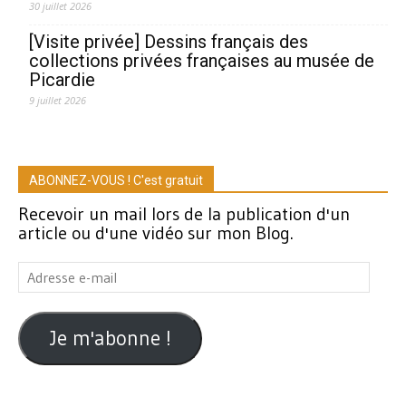
30 juillet 2026
[Visite privée] Dessins français des
collections privées françaises au musée de
Picardie
9 juillet 2026
ABONNEZ-VOUS ! C'est gratuit
Recevoir un mail lors de la publication d'un
article ou d'une vidéo sur mon Blog.
Adresse
e-
mail
Je m'abonne !