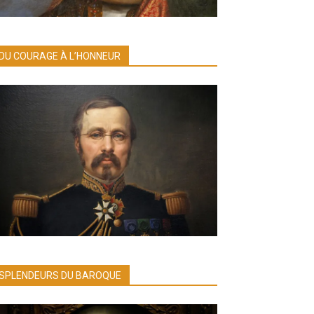
DU COURAGE À L’HONNEUR
SPLENDEURS DU BAROQUE