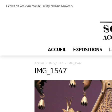
L'envie de venir au musée... et d'y revenir souvent !
ACCUEIL
EXPOSITIONS
Accueil
IMG_1547
IMG_1547
IMG_1547