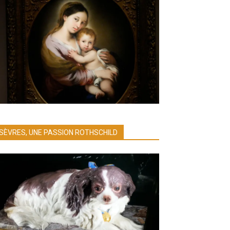
SÈVRES, UNE PASSION ROTHSCHILD