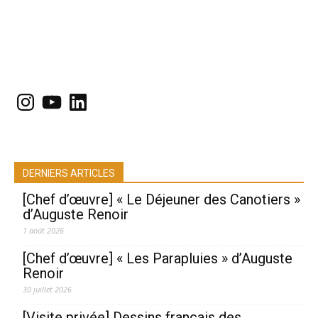
Instagram
YouTube
LinkedIn
DERNIERS ARTICLES
[Chef d’œuvre] « Le Déjeuner des Canotiers »
d’Auguste Renoir
1 août 2026
[Chef d’œuvre] « Les Parapluies » d’Auguste
Renoir
30 juillet 2026
[Visite privée] Dessins français des