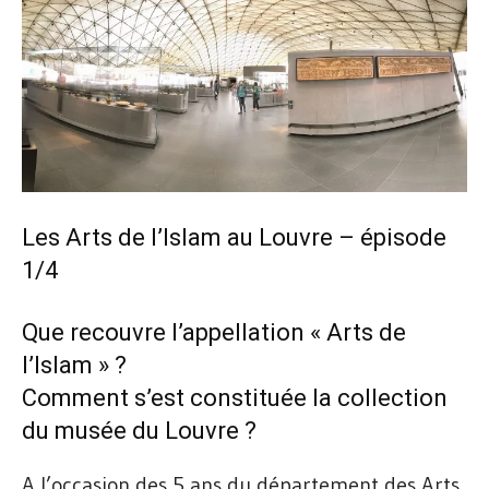
Les Arts de l’Islam au Louvre – épisode
1/4
Que recouvre l’appellation « Arts de
l’Islam » ?
Comment s’est constituée la collection
du musée du Louvre ?
A l’occasion des 5 ans du département des Arts