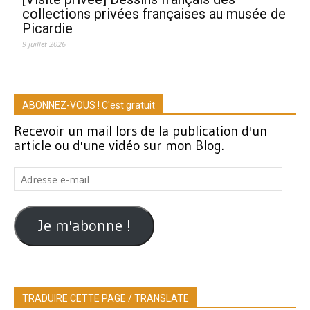
collections privées françaises au musée de
Picardie
9 juillet 2026
ABONNEZ-VOUS ! C'est gratuit
Recevoir un mail lors de la publication d'un
article ou d'une vidéo sur mon Blog.
Adresse
e-
mail
Je m'abonne !
TRADUIRE CETTE PAGE / TRANSLATE