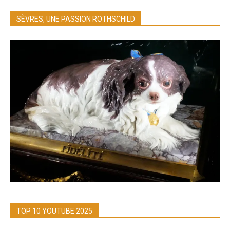
SÈVRES, UNE PASSION ROTHSCHILD
TOP 10 YOUTUBE 2025