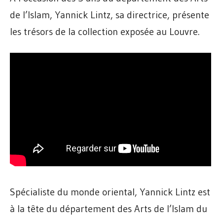
de l’Islam, Yannick Lintz, sa directrice, présente
les trésors de la collection exposée au Louvre.
Spécialiste du monde oriental, Yannick Lintz est
à la tête du département des Arts de l’Islam du