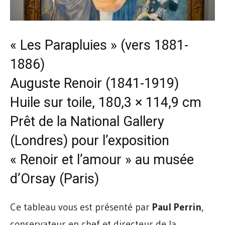
« Les Parapluies » (vers 1881-
1886)
Auguste Renoir (1841-1919)
Huile sur toile, 180,3 × 114,9 cm
Prêt de la National Gallery
(Londres) pour l’exposition
« Renoir et l’amour » au
musée
d’Orsay
(Paris)
Ce tableau vous est présenté par
Paul Perrin
,
conservateur en chef et directeur de la