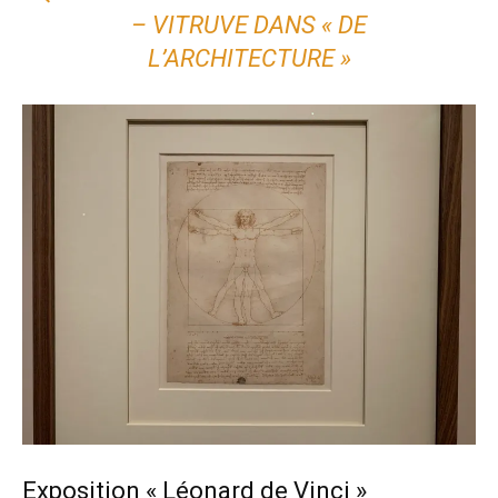
– VITRUVE DANS « DE
L’ARCHITECTURE »
Exposition « Léonard de Vinci »