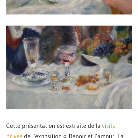
Cette présentation est extraite de la
visite
privée
de l’exposition « Renoir et l’amour. La