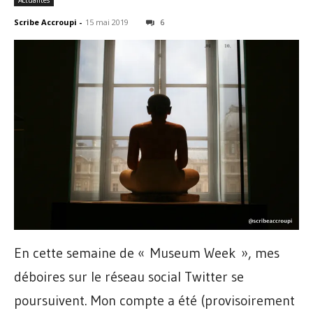
Actualités
Scribe Accroupi
-
15 mai 2019
6
En cette semaine de « Museum Week », mes
déboires sur le réseau social Twitter se
poursuivent. Mon compte a été (provisoirement