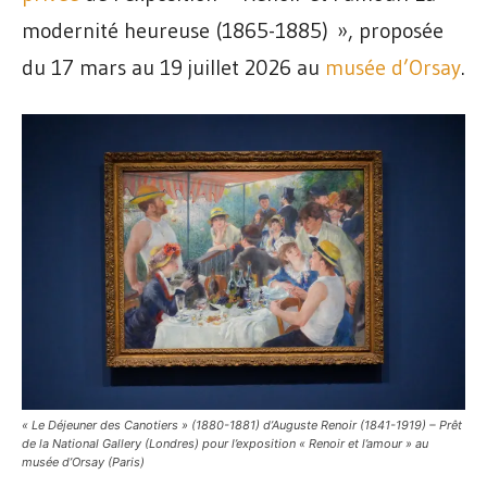
modernité heureuse (1865-1885) », proposée
du 17 mars au 19 juillet 2026 au
musée d’Orsay
.
« Le Déjeuner des Canotiers » (1880-1881) d’Auguste Renoir (1841-1919) – Prêt
de la National Gallery (Londres) pour l’exposition « Renoir et l’amour » au
musée d’Orsay (Paris)