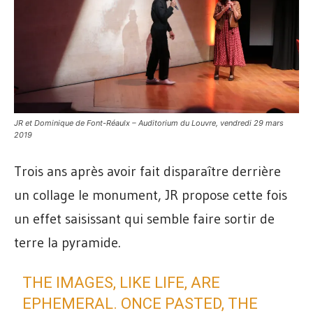
JR et Dominique de Font-Réaulx – Auditorium du Louvre, vendredi 29 mars
2019
Trois ans après avoir fait disparaître derrière
un collage le monument, JR propose cette fois
un effet saisissant qui semble faire sortir de
terre la pyramide.
THE IMAGES, LIKE LIFE, ARE
EPHEMERAL. ONCE PASTED, THE