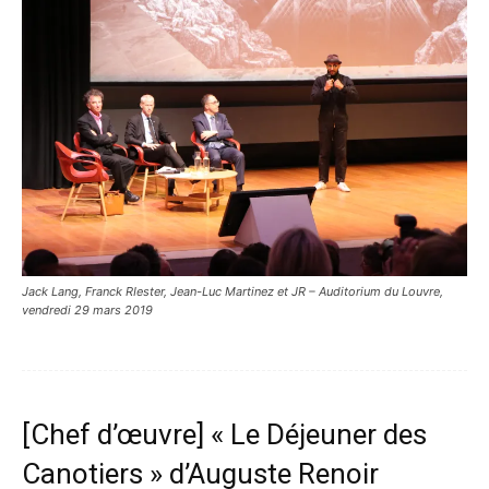
Jack Lang, Franck RIester, Jean-Luc Martinez et JR – Auditorium du Louvre,
vendredi 29 mars 2019
[Chef d’œuvre] « Le Déjeuner des
Canotiers » d’Auguste Renoir