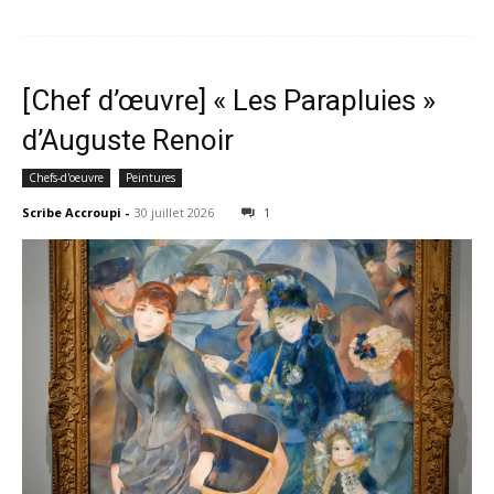
[Chef d’œuvre] « Les Parapluies »
d’Auguste Renoir
Chefs-d'oeuvre
Peintures
Scribe Accroupi
-
30 juillet 2026
1