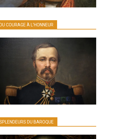
DU COURAGE À L’HONNEUR
SPLENDEURS DU BAROQUE