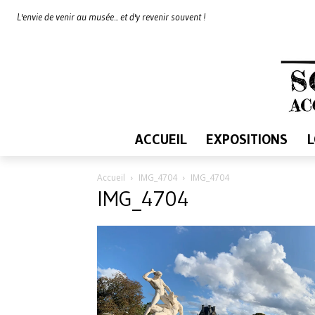
L'envie de venir au musée... et d'y revenir souvent !
ACCUEIL
EXPOSITIONS
Accueil
IMG_4704
IMG_4704
IMG_4704