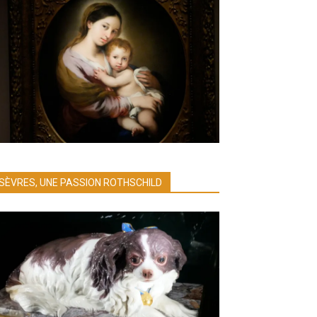
SÈVRES, UNE PASSION ROTHSCHILD