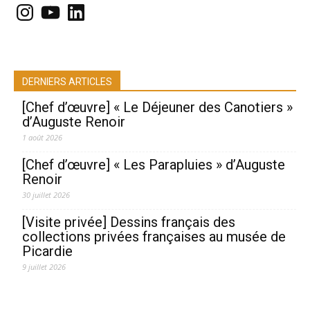
Instagram
YouTube
LinkedIn
DERNIERS ARTICLES
[Chef d’œuvre] « Le Déjeuner des Canotiers »
d’Auguste Renoir
1 août 2026
[Chef d’œuvre] « Les Parapluies » d’Auguste
Renoir
30 juillet 2026
[Visite privée] Dessins français des
collections privées françaises au musée de
Picardie
9 juillet 2026