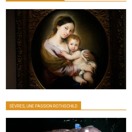
SÈVRES, UNE PASSION ROTHSCHILD