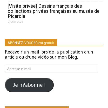
[Visite privée] Dessins français des
collections privées françaises au musée de
Picardie
9 juillet 2026
ABONNEZ-VOUS ! C'est gratuit
Recevoir un mail lors de la publication d'un
article ou d'une vidéo sur mon Blog.
Adresse
e-
mail
Je m'abonne !