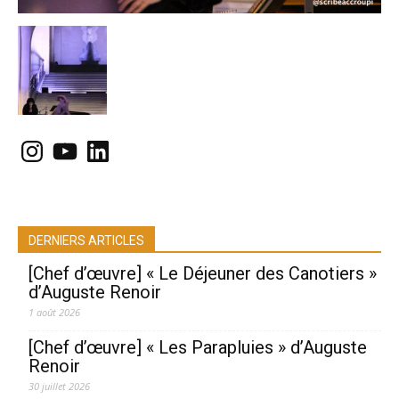
Instagram
YouTube
LinkedIn
DERNIERS ARTICLES
[Chef d’œuvre] « Le Déjeuner des Canotiers »
d’Auguste Renoir
1 août 2026
[Chef d’œuvre] « Les Parapluies » d’Auguste
Renoir
30 juillet 2026