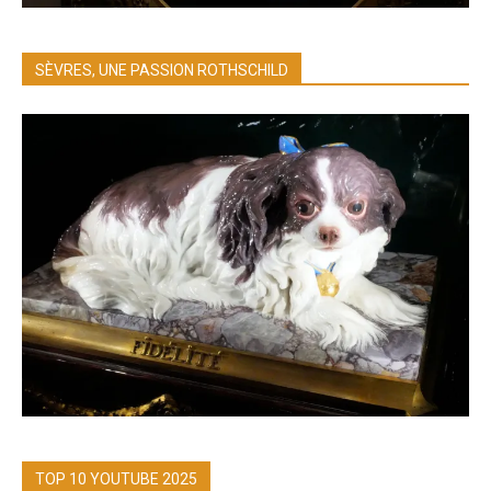
SÈVRES, UNE PASSION ROTHSCHILD
TOP 10 YOUTUBE 2025