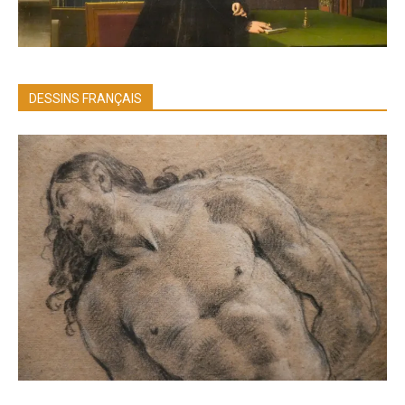
DESSINS FRANÇAIS