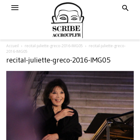
Accueil
recital-juliette-greco-2016-IMG05
recital-juliette-greco-
2016-IMG05
recital-juliette-greco-2016-IMG05