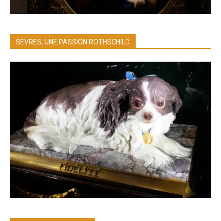
SÈVRES, UNE PASSION ROTHSCHILD