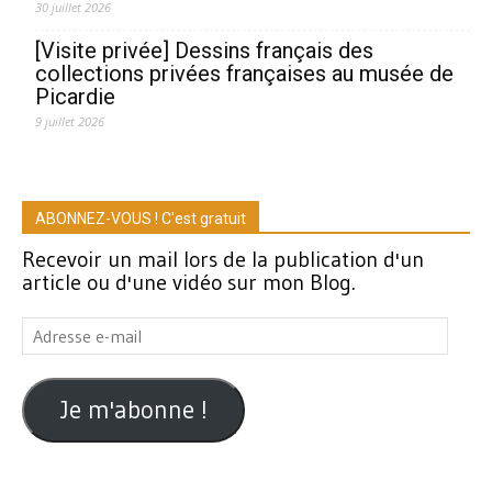
30 juillet 2026
[Visite privée] Dessins français des
collections privées françaises au musée de
Picardie
9 juillet 2026
ABONNEZ-VOUS ! C'est gratuit
Recevoir un mail lors de la publication d'un
article ou d'une vidéo sur mon Blog.
Adresse
e-
mail
Je m'abonne !