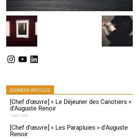
Instagram
YouTube
LinkedIn
DERNIERS ARTICLES
[Chef d’œuvre] « Le Déjeuner des Canotiers »
d’Auguste Renoir
1 août 2026
[Chef d’œuvre] « Les Parapluies » d’Auguste
Renoir