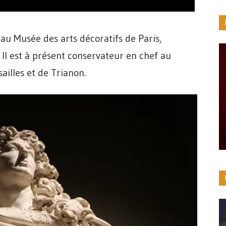
au Musée des arts décoratifs de Paris,
s. Il est à présent conservateur en chef au
illes et de Trianon.