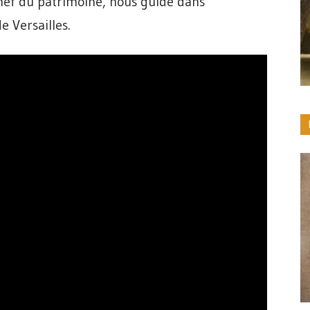
hef du patrimoine, nous guide dans
e Versailles.