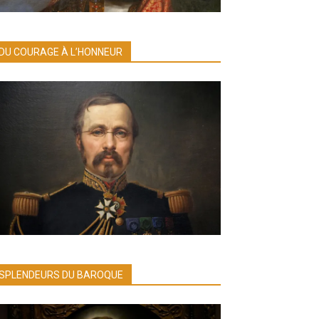
DU COURAGE À L’HONNEUR
SPLENDEURS DU BAROQUE