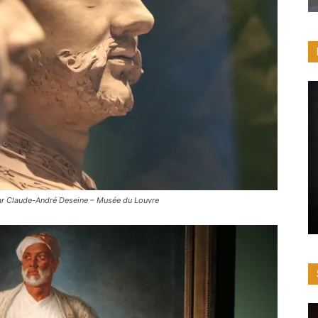
r Claude-André Deseine – Musée du Louvre