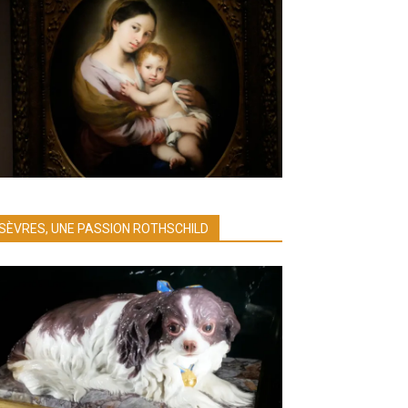
SÈVRES, UNE PASSION ROTHSCHILD