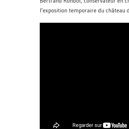
Bertrand Rondot, conservateur en c
l’exposition temporaire du château d