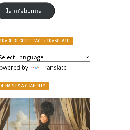
ail
Je m'abonne !
TRADUIRE CETTE PAGE / TRANSLATE
owered by
Translate
DE NAPLES À CHANTILLY