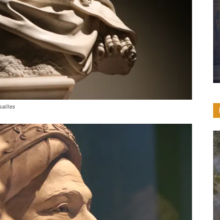
ailles