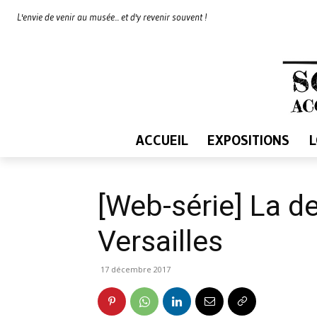
L'envie de venir au musée... et d'y revenir souvent !
ACCUEIL
EXPOSITIONS
[Web-série] La d
Versailles
17 décembre 2017