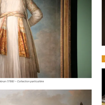
un (1788) – Collection particulière