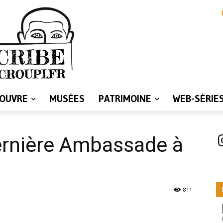
LOUVRE
MUSÉES
PATRIMOINE
WEB-SÉRIE
I
ernière Ambassade à
811