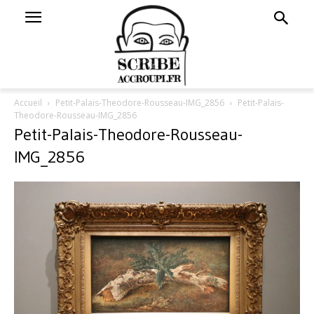
Accueil
Petit-Palais-Theodore-Rousseau-IMG_2856
Petit-Palais-
Theodore-Rousseau-IMG_2856
Petit-Palais-Theodore-Rousseau-
IMG_2856