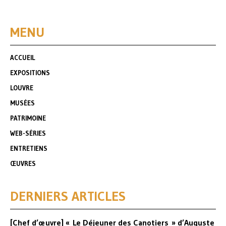
MENU
ACCUEIL
EXPOSITIONS
LOUVRE
MUSÉES
PATRIMOINE
WEB-SÉRIES
ENTRETIENS
ŒUVRES
DERNIERS ARTICLES
[Chef d’œuvre] « Le Déjeuner des Canotiers » d’Auguste