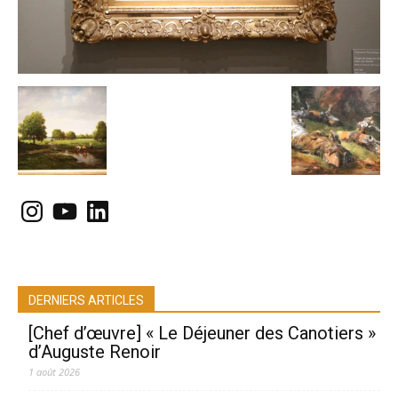
Instagram
YouTube
LinkedIn
DERNIERS ARTICLES
[Chef d’œuvre] « Le Déjeuner des Canotiers »
d’Auguste Renoir
1 août 2026