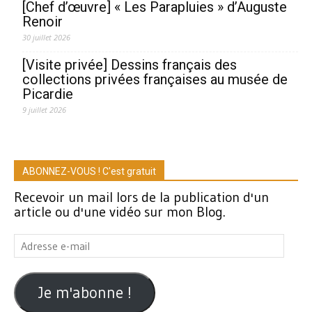
[Chef d’œuvre] « Les Parapluies » d’Auguste
Renoir
30 juillet 2026
[Visite privée] Dessins français des
collections privées françaises au musée de
Picardie
9 juillet 2026
ABONNEZ-VOUS ! C'est gratuit
Recevoir un mail lors de la publication d'un
article ou d'une vidéo sur mon Blog.
Adresse
e-
mail
Je m'abonne !