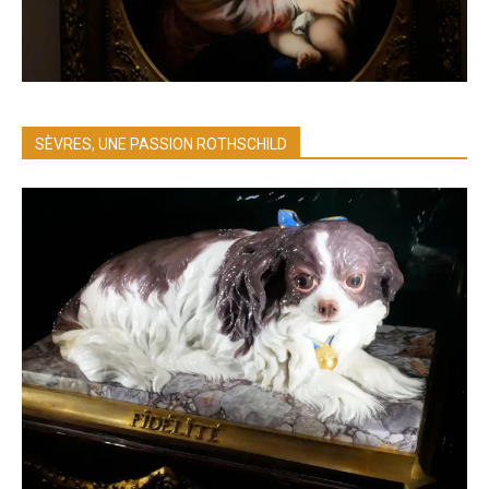
SÈVRES, UNE PASSION ROTHSCHILD