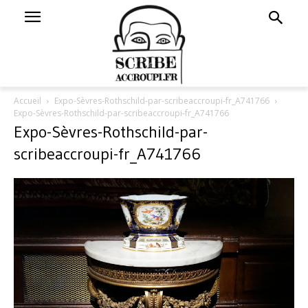
Accueil
Expo-Sèvres-Rothschild-par-scribeaccroupi-fr_A741766
Expo-Sèvres-Rothschild-par-scribeaccroupi-fr_A741766
Expo-Sèvres-Rothschild-par-
scribeaccroupi-fr_A741766