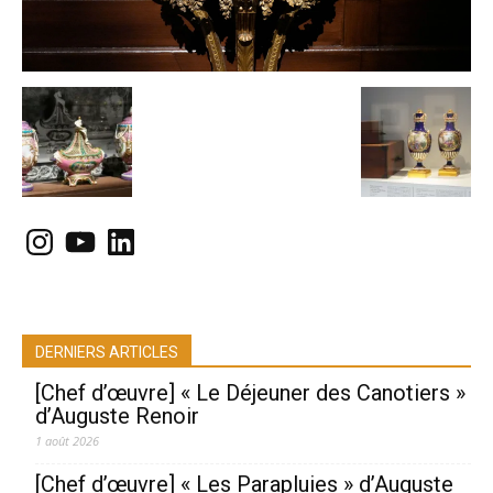
Instagram
YouTube
LinkedIn
DERNIERS ARTICLES
[Chef d’œuvre] « Le Déjeuner des Canotiers »
d’Auguste Renoir
1 août 2026
[Chef d’œuvre] « Les Parapluies » d’Auguste