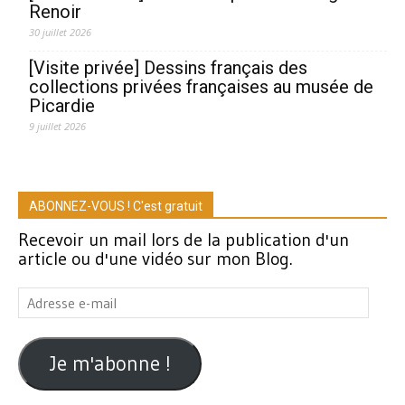
Renoir
30 juillet 2026
[Visite privée] Dessins français des
collections privées françaises au musée de
Picardie
9 juillet 2026
ABONNEZ-VOUS ! C'est gratuit
Recevoir un mail lors de la publication d'un
article ou d'une vidéo sur mon Blog.
Adresse
e-
mail
Je m'abonne !