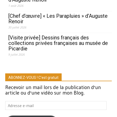
1 août 2026
[Chef d’œuvre] « Les Parapluies » d’Auguste
Renoir
30 juillet 2026
[Visite privée] Dessins français des
collections privées françaises au musée de
Picardie
9 juillet 2026
ABONNEZ-VOUS ! C'est gratuit
Recevoir un mail lors de la publication d'un
article ou d'une vidéo sur mon Blog.
Adresse
e-
mail