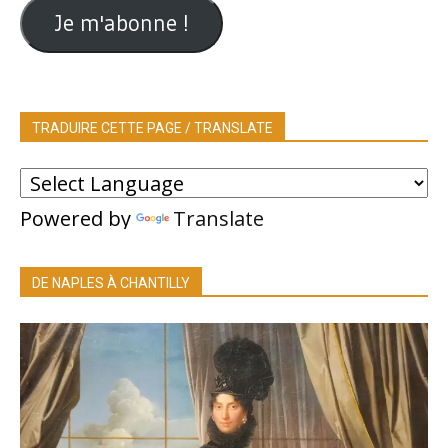
Je m'abonne !
TRADUIRE CETTE PAGE / TRANSLATE
Powered by
Translate
DE NAPLES À CHANTILLY