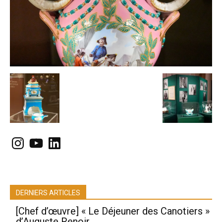
Instagram
YouTube
LinkedIn
DERNIERS ARTICLES
[Chef d’œuvre] « Le Déjeuner des Canotiers »
d’Auguste Renoir