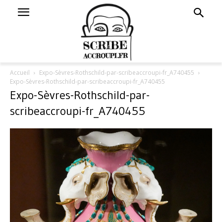
Accueil
Expo-Sèvres-Rothschild-par-scribeaccroupi-fr_A740455
Expo-Sèvres-Rothschild-par-scribeaccroupi-fr_A740455
Expo-Sèvres-Rothschild-par-
scribeaccroupi-fr_A740455