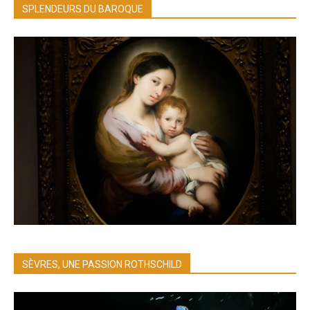
SPLENDEURS DU BAROQUE
SÈVRES, UNE PASSION ROTHSCHILD