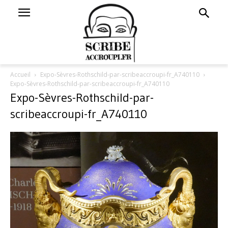
Accueil
Expo-Sèvres-Rothschild-par-scribeaccroupi-fr_A740110
Expo-Sèvres-Rothschild-par-scribeaccroupi-fr_A740110
Expo-Sèvres-Rothschild-par-
scribeaccroupi-fr_A740110