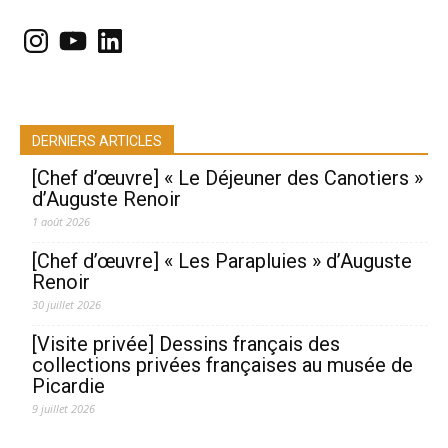
Instagram
YouTube
LinkedIn
DERNIERS ARTICLES
[Chef d’œuvre] « Le Déjeuner des Canotiers »
d’Auguste Renoir
1 août 2026
[Chef d’œuvre] « Les Parapluies » d’Auguste
Renoir
30 juillet 2026
[Visite privée] Dessins français des
collections privées françaises au musée de
Picardie
9 juillet 2026