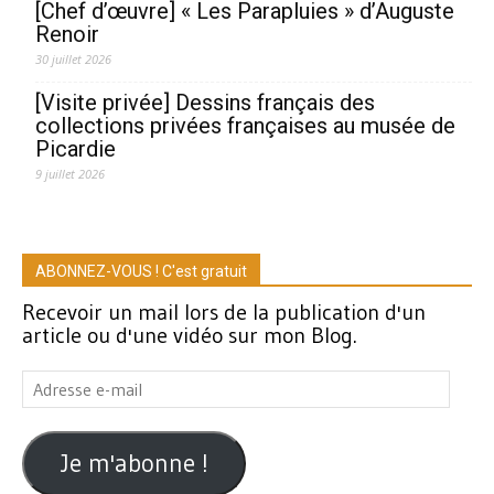
[Chef d’œuvre] « Les Parapluies » d’Auguste
Renoir
30 juillet 2026
[Visite privée] Dessins français des
collections privées françaises au musée de
Picardie
9 juillet 2026
ABONNEZ-VOUS ! C'est gratuit
Recevoir un mail lors de la publication d'un
article ou d'une vidéo sur mon Blog.
Adresse
e-
mail
Je m'abonne !