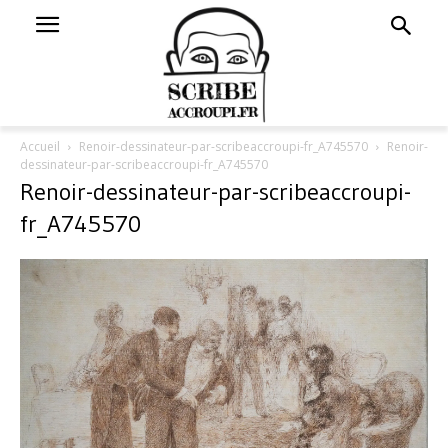
Accueil
Renoir-dessinateur-par-scribeaccroupi-fr_A745570
Renoir-
dessinateur-par-scribeaccroupi-fr_A745570
Renoir-dessinateur-par-scribeaccroupi-
fr_A745570