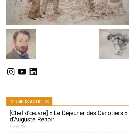
Instagram
YouTube
LinkedIn
DERNIERS ARTICLES
[Chef d’œuvre] « Le Déjeuner des Canotiers »
d’Auguste Renoir
1 août 2026