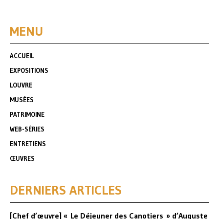
MENU
ACCUEIL
EXPOSITIONS
LOUVRE
MUSÉES
PATRIMOINE
WEB-SÉRIES
ENTRETIENS
ŒUVRES
DERNIERS ARTICLES
[Chef d’œuvre] « Le Déjeuner des Canotiers » d’Auguste