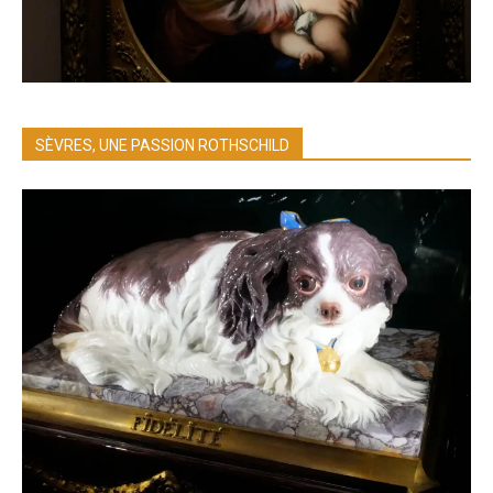
SÈVRES, UNE PASSION ROTHSCHILD